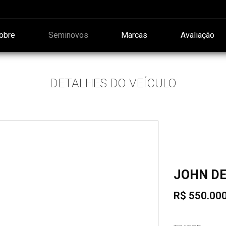
obre
Seminovos
Marcas
Avaliação
DETALHES DO VEÍCULO
JOHN DE
R$ 550.00