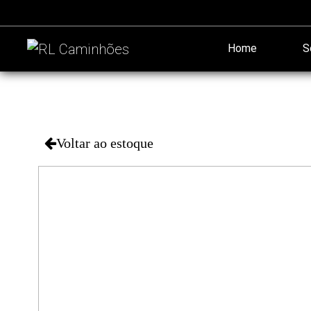
Home
S
Voltar ao estoque