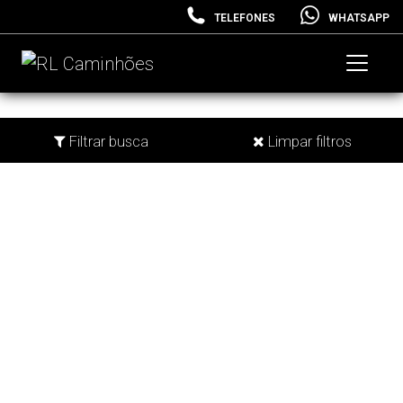
TELEFONES
WHATSAPP
Filtrar busca
Limpar filtros