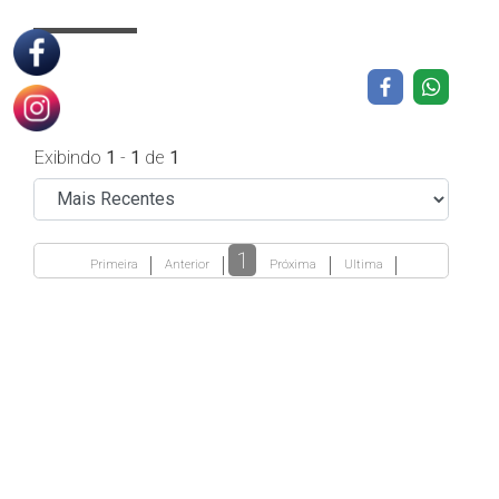
Exibindo
1
-
1
de
1
1
Primeira
Anterior
Próxima
Ultima