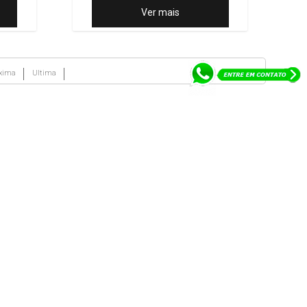
Ver mais
xima
Ultima
Redes Sociais
Sábado de 08:00 às 18:00
 VERDE/GOIAS