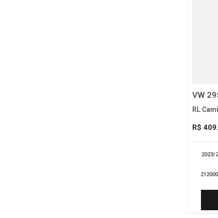
VW 29
RL Cami
R$ 409
2023/
21200