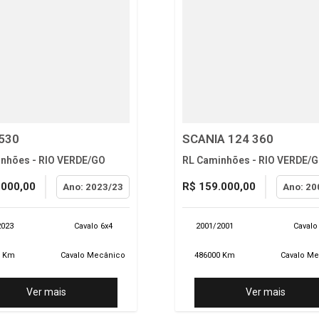
530
SCANIA 124 360
nhões - RIO VERDE/GO
RL Caminhões - RIO VERDE/
.000,00
R$ 159.000,00
Ano: 2023/23
Ano: 20
2023
Cavalo 6x4
2001/2001
Cavalo
0 Km
Cavalo Mecânico
486000 Km
Cavalo M
Ver mais
Ver mais