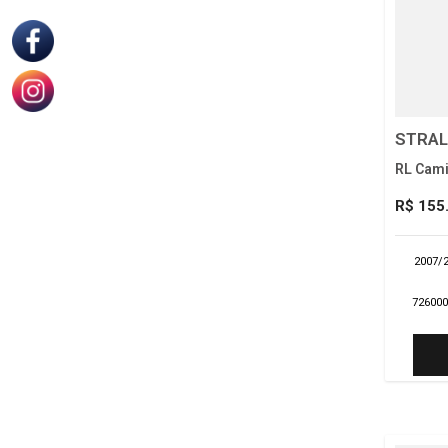
STRAL
RL Cami
R$ 155
2007/
72600