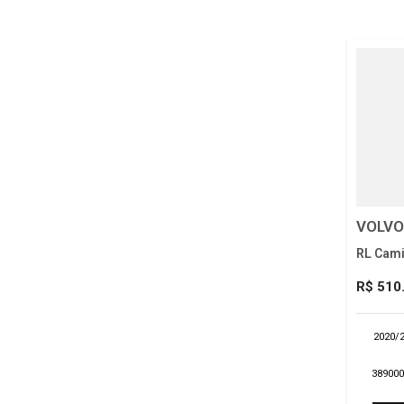
VOLVO
RL Cami
R$ 510
2020/
38900