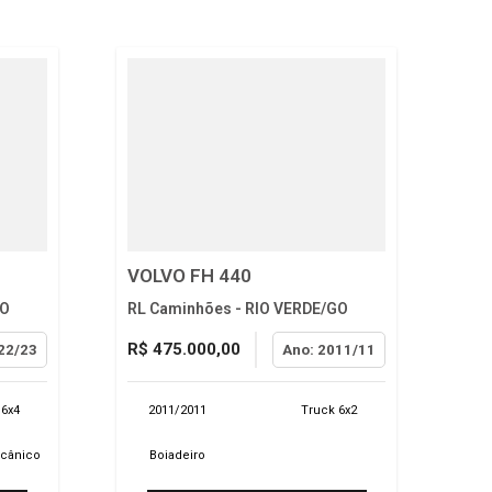
VOLVO FH 440
GO
RL Caminhões - RIO VERDE/GO
R$ 475.000,00
22/23
Ano: 2011/11
 6x4
2011/2011
Truck 6x2
ecânico
Boiadeiro