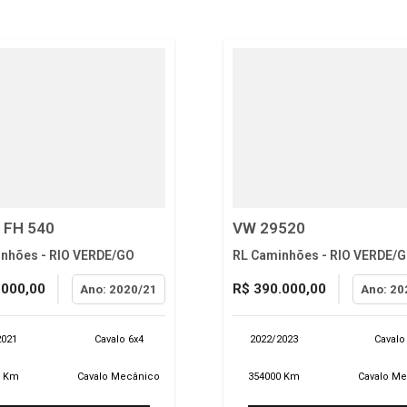
 FH 540
VW 29520
nhões - RIO VERDE/GO
RL Caminhões - RIO VERDE/
.000,00
R$ 390.000,00
Ano: 2020/21
Ano: 20
2021
Cavalo 6x4
2022/2023
Cavalo
0 Km
Cavalo Mecânico
354000 Km
Cavalo M