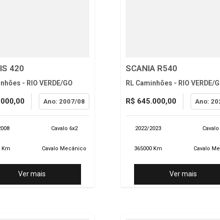
IS 420
SCANIA R540
nhões - RIO VERDE/GO
RL Caminhões - RIO VERDE/
.000,00
R$ 645.000,00
Ano: 2007/08
Ano: 20
2008
Cavalo 6x2
2022/2023
Cavalo
0 Km
Cavalo Mecânico
365000 Km
Cavalo M
Ver mais
Ver mais