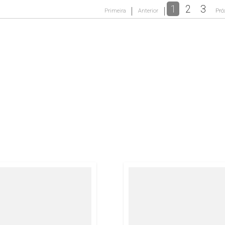
1
2
3
Primeira
Anterior
Pró