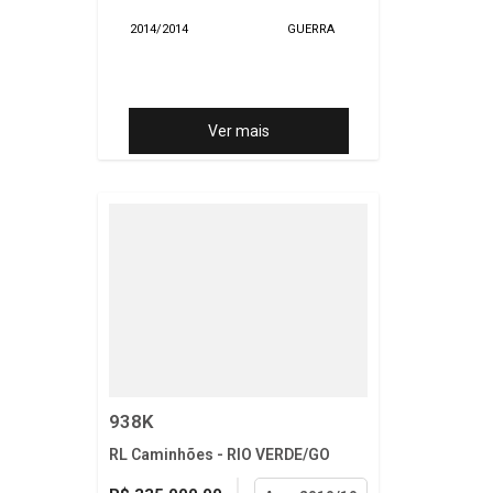
2014/2014
GUERRA
Ver mais
938K
RL Caminhões - RIO VERDE/GO