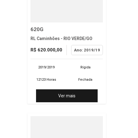
620G
RL Caminhões - RIO VERDE/GO
R$ 620.000,00
Ano: 2019/19
2019/2019
Rígida
12123 Horas
Fechada
Ver mais