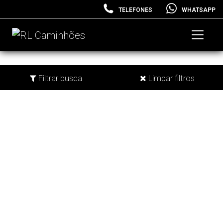
TELEFONES
WHATSAPP
Filtrar busca
Limpar filtros