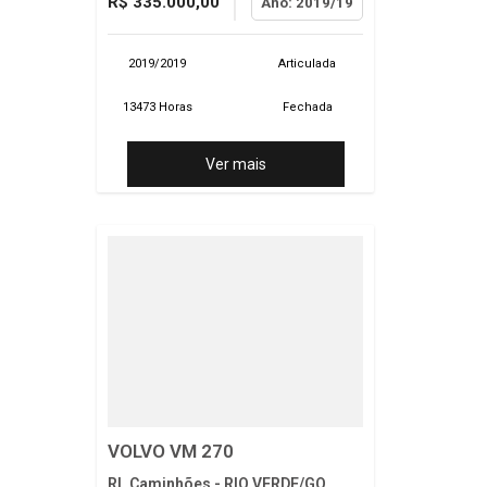
R$ 335.000,00
Ano: 2019/19
2019/2019
Articulada
13473 Horas
Fechada
Ver mais
VOLVO VM 270
RL Caminhões - RIO VERDE/GO