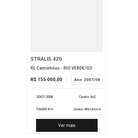
STRALIS 420
RL Caminhões - RIO VERDE/GO
R$ 155.000,00
Ano: 2007/08
2007/2008
Cavalo 6x2
726000 Km
Cavalo Mecânico
Ver mais