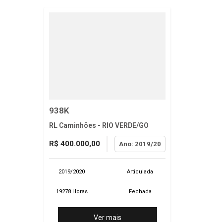
938K
RL Caminhões - RIO VERDE/GO
R$ 400.000,00
Ano: 2019/20
2019/2020
Articulada
19278 Horas
Fechada
Ver mais