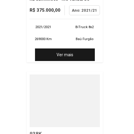
R$ 375.000,00
Ano: 2021/21
2021/2021
BiTruck 8x2
269000 Km
Baú Furgão
Ver mais
938K