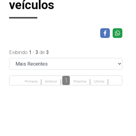
veículos
Exibindo
1
-
3
de
3
1
Primeira
Anterior
Próxima
Ultima