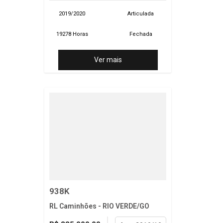
2019/2020
Articulada
19278 Horas
Fechada
Ver mais
938K
RL Caminhões - RIO VERDE/GO