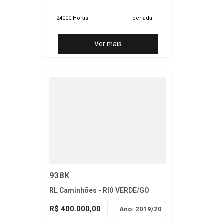
24000 Horas
Fechada
Ver mais
938K
RL Caminhões - RIO VERDE/GO
R$ 400.000,00
Ano: 2019/20