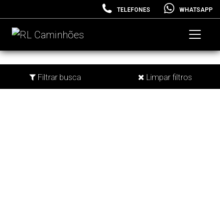
TELEFONES
WHATSAPP
Filtrar busca
Limpar filtros