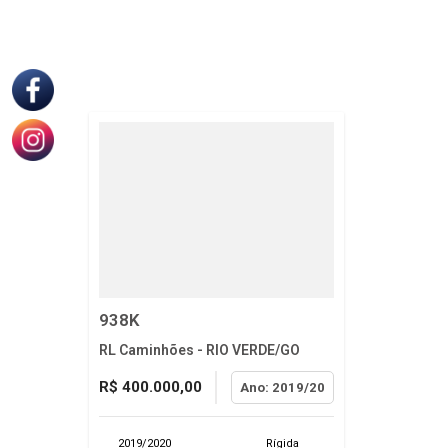
938K
RL Caminhões - RIO VERDE/GO
R$ 400.000,00
Ano: 2019/20
2019/2020
Rígida