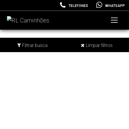
TELEFONES
WHATSAPP
Filtrar busca
Limpar filtros