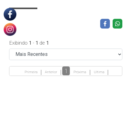
Exibindo
1
-
1
de
1
1
Primeira
Anterior
Próxima
Ultima