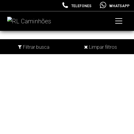
TELEFONES
WHATSAPP
Filtrar busca
Limpar filtros