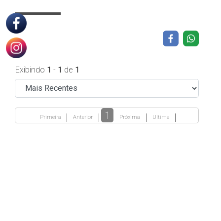
Exibindo
1
-
1
de
1
1
Primeira
Anterior
Próxima
Ultima